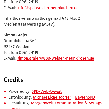
Telefon: 0961 24119
E-Mail:
info@spd-weiden-neunkirchen.de
Inhaltlich verantwortlich gemäß § 18 Abs. 2
Medienstaatsvertrag (MStV):
Simon Grajer
Brunnlohestraße 1
92637 Weiden
Telefon: 0961 24119
E-Mail:
simon.grajer@spd-weiden-neunkirchen.de
Credits
Powered by:
SPD-Web-O-Mat
Entwicklung:
Michael Eichelsdörfer
+
BayernSPD
Gestaltung:
MorgenWelt Kommunikation & Verlags
GmbH