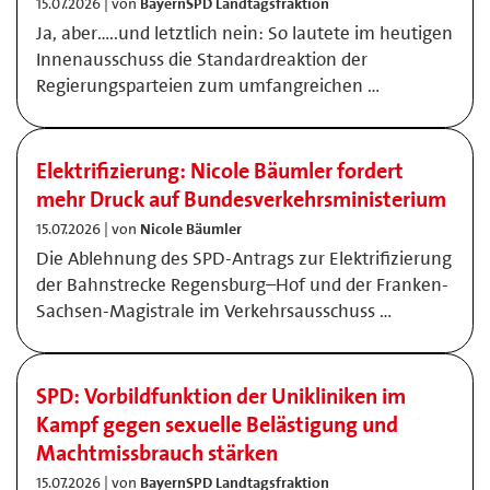
15.07.2026 | von
BayernSPD Landtagsfraktion
Ja, aber…..und letztlich nein: So lautete im heutigen
Innenausschuss die Standardreaktion der
Regierungsparteien zum umfangreichen …
Elektrifizierung: Nicole Bäumler fordert
mehr Druck auf Bundesverkehrsministerium
15.07.2026 | von
Nicole Bäumler
Die Ablehnung des SPD-Antrags zur Elektrifizierung
der Bahnstrecke Regensburg–Hof und der Franken-
Sachsen-Magistrale im Verkehrsausschuss …
SPD: Vorbildfunktion der Unikliniken im
Kampf gegen sexuelle Belästigung und
Machtmissbrauch stärken
15.07.2026 | von
BayernSPD Landtagsfraktion