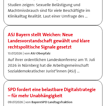
Studien zeigen: Sexuelle Belästigung und
Machtmissbrauch sind für viele Beschäftigte im
Klinikalltag Realität. Laut einer Umfrage des …
ASJ Bayern stellt Weichen: Neue
Landesvorstandschaft gewählt und klare
rechtspolitische Signale gesetzt
13.07.2026 | von
ASJ Oberpfalz
Auf ihrer ordentlichen Landeskonferenz am 11. Juli
2026 in Nürnberg hat die Arbeitsgemeinschaft
Sozialdemokratischer Jurist*innen (ASJ) …
SPD fordert eine belastbare Digitalstrategie
– für mehr Unabhängigkeit
09.07.2026 | von
BayernSPD Landtagsfraktion