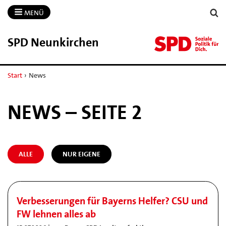
MENÜ
SPD Neunkirchen
Start
›
News
NEWS – SEITE 2
ALLE
NUR EIGENE
Verbesserungen für Bayerns Helfer? CSU und
FW lehnen alles ab