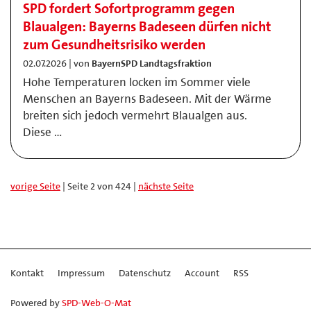
SPD fordert Sofortprogramm gegen
Blaualgen: Bayerns Badeseen dürfen nicht
zum Gesundheitsrisiko werden
02.07.2026 | von
BayernSPD Landtagsfraktion
Hohe Temperaturen locken im Sommer viele
Menschen an Bayerns Badeseen. Mit der Wärme
breiten sich jedoch vermehrt Blaualgen aus.
Diese …
vorige Seite
| Seite 2 von 424 |
nächste Seite
Kontakt
Impressum
Datenschutz
Account
RSS
Powered by
SPD-Web-O-Mat