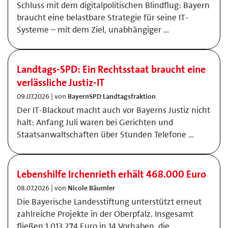
Schluss mit dem digitalpolitischen Blindflug: Bayern
braucht eine belastbare Strategie für seine IT-
Systeme – mit dem Ziel, unabhängiger …
Landtags-SPD: Ein Rechtsstaat braucht eine
verlässliche Justiz-IT
09.07.2026 | von
BayernSPD Landtagsfraktion
Der IT-Blackout macht auch vor Bayerns Justiz nicht
halt: Anfang Juli waren bei Gerichten und
Staatsanwaltschaften über Stunden Telefone …
Lebenshilfe Irchenrieth erhält 468.000 Euro
08.07.2026 | von
Nicole Bäumler
Die Bayerische Landesstiftung unterstützt erneut
zahlreiche Projekte in der Oberpfalz. Insgesamt
fließen 1.013.274 Euro in 14 Vorhaben, die …